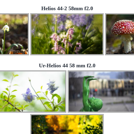
Helios 44-2 58mm f2.0
Ur-Helios 44 58 mm f2.0