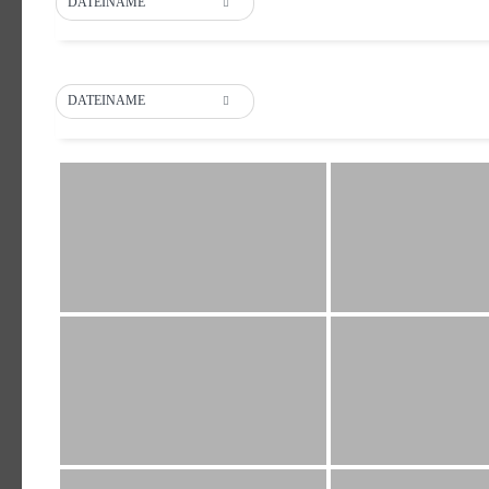
DATEINAME
DATEINAME