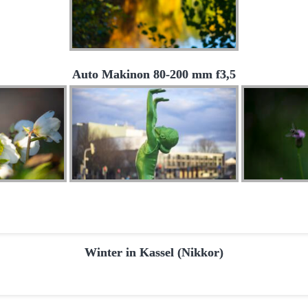
Auto Makinon 80-200 mm f3,5
Winter in Kassel (Nikkor)