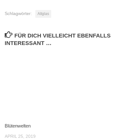
Schlagwörter:
Altglas
FÜR DICH VIELLEICHT EBENFALLS
INTERESSANT …
Blütenwelten
APRIL 25, 2019