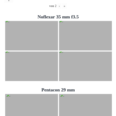
von
2
›
»
Noflexar 35 mm f3.5
Pentacon 29 mm