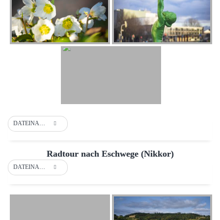
DATEINAME
Radtour nach Eschwege (Nikkor)
DATEINAME