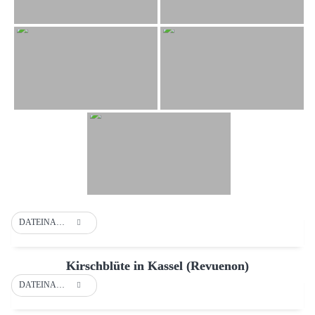
DATEINAME
Kirschblüte in Kassel (Revuenon)
DATEINAME