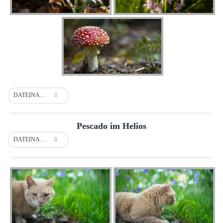
DATEINAME
Pescado im Helios
DATEINAME