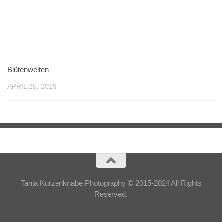
Blütenwelten
APRIL 25, 2019
Tanja Kurzenknabe Photography © 2015-2024 All Rights
Reserved.