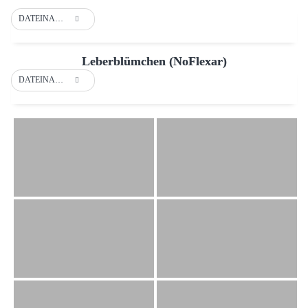
DATEINAME
Leberblümchen (NoFlexar)
DATEINAME