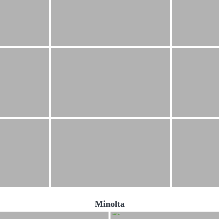
Minolta