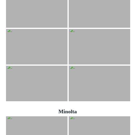
Minolta