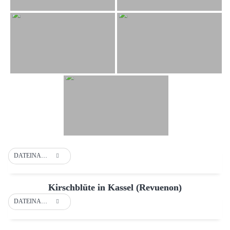
DATEINAME
Kirschblüte in Kassel (Revuenon)
DATEINAME