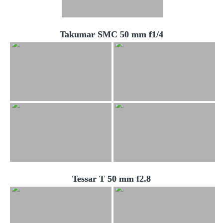
Takumar SMC 50 mm f1/4
Tessar T 50 mm f2.8