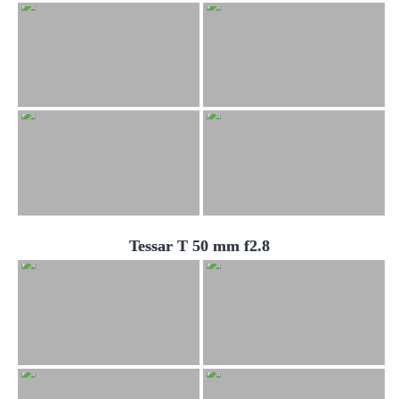
Tessar T 50 mm f2.8