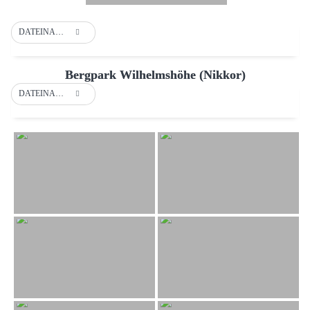
DATEINAME
Bergpark Wilhelmshöhe (Nikkor)
DATEINAME