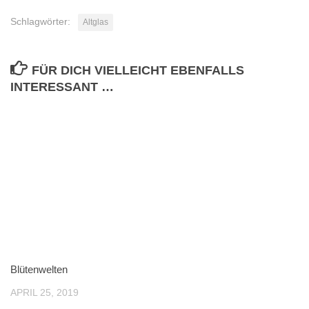
Schlagwörter:
Altglas
FÜR DICH VIELLEICHT EBENFALLS
INTERESSANT …
Blütenwelten
APRIL 25, 2019