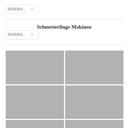
DATEINAME
Schmetterlinge Makinon
DATEINAME