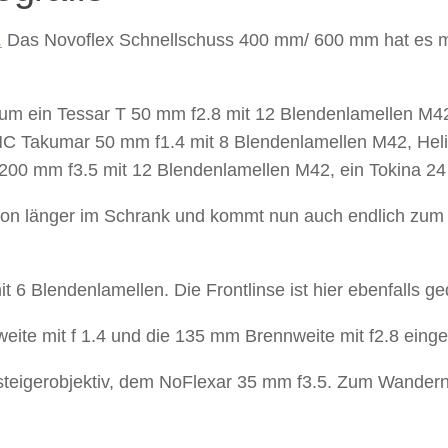
.
Das Novoflex Schnellschuss 400 mm/ 600 mm hat es mir 
rt um ein Tessar T 50 mm f2.8 mit 12 Blendenlamellen M4
SMC Takumar 50 mm f1.4 mit 8 Blendenlamellen M42, Hel
200 mm f3.5 mit 12 Blendenlamellen M42, ein Tokina 24
chon länger im Schrank und kommt nun auch endlich zum 
6 Blendenlamellen. Die Frontlinse ist hier ebenfalls gedr
ite mit f 1.4 und die 135 mm Brennweite mit f2.8 eing
steigerobjektiv, dem NoFlexar 35 mm f3.5. Zum Wandern d