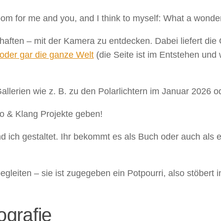
loom for me and you, and I think to myself: What a wonder
schaften – mit der Kamera zu entdecken. Dabei liefert 
oder gar die ganze Welt
(die Seite ist im Entstehen und
Gallerien wie z. B. zu den Polarlichtern im Januar 2026 o
to & Klang Projekte geben!
 ich gestaltet. Ihr bekommt es als Buch oder auch als 
gleiten – sie ist zugegeben ein Potpourri, also stöbert
ografie