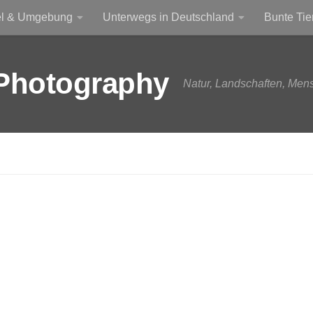
el & Umgebung
Unterwegs in Deutschland
Bunte Tie
Photography
Natur, Landschaften, Men