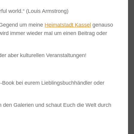
ful world.“ (Louis Armstrong)
die Gegend um meine
Heimatstadt Kassel
genauso
 wird immer wieder mal um einen Beitrag oder
der aber kulturellen Veranstaltungen!
e-Book bei eurem Lieblingsbuchhändler oder
 in den Galerien und schaut Euch die Welt durch