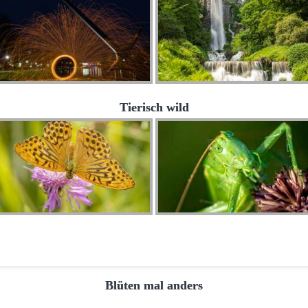
Tierisch wild
Blüten mal anders