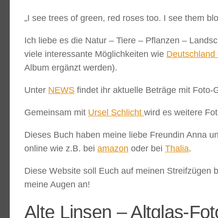
„I see trees of green, red roses too. I see them b
Ich liebe es die Natur – Tiere – Pflanzen – Land
viele interessante Möglichkeiten wie
Deutschland 
Album ergänzt werden).
Unter
NEWS
findet ihr aktuelle Beträge mit Foto-
Gemeinsam mit
Ursel Schlicht
wird es weitere Fo
Dieses Buch haben meine liebe Freundin Anna und
online wie z.B. bei
amazon
oder bei
Thalia
.
Diese Website soll Euch auf meinen Streifzügen be
meine Augen an!
Alte Linsen – Altglas-Fot