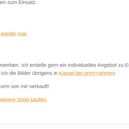
sen zum Einsatz.
 wieder mal.
erwerben. Ich erstelle gern ein individuelles Angebot zu
ch die Bilder übrigens in
Kassel bei print+rahmen
.
Form von mir verkauft!
 meinem Shop kaufen.