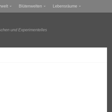
rwelt
Blütenwelten
Lebensräume
schen und Experimentelles