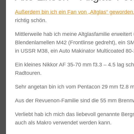
Außerdem bin ich ein Fan von „Altglas“ geworden
richtig schön.
Mittlerweile hab ich meine Altglasfamilie erweite
Blendenlamellen M42 (Frontlinse gedreht), ein 
in USSR M38, ein Auto Makinator Multicoated 80-
Ein kleines Nikkor AF 35-70 mm f3.3 – 4.5 lag s
Radtouren.
Sehr angetan bin ich vom Pentacon 29 mm f2.8 mit 
Aus der Revuenon-Familie sind die 55 mm Brennwe
Verliebt hab ich mich das liebevoll genannte Berg
auch als Makro verwendet werden kann.