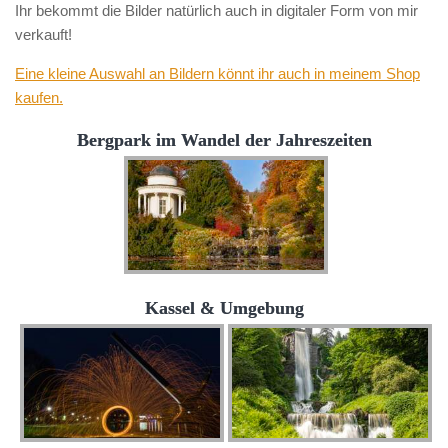
Ihr bekommt die Bilder natürlich auch in digitaler Form von mir
verkauft!
Eine kleine Auswahl an Bildern könnt ihr auch in meinem Shop
kaufen.
Bergpark im Wandel der Jahreszeiten
Kassel & Umgebung