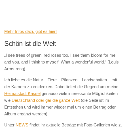
Mehr Infos dazu gibt es hier!
Schön ist die Welt
„I see trees of green, red roses too. I see them bloom for me
and you, and I think to myself: What a wonderful world.“ (Louis
Armstrong)
Ich liebe es die Natur – Tiere – Pflanzen – Landschaften – mit
der Kamera zu entdecken. Dabei liefert die Gegend um meine
Heimatstadt Kassel
genauso viele interessante Möglichkeiten
wie
Deutschland oder gar die ganze Welt
(die Seite ist im
Entstehen und wird immer wieder mal um einen Beitrag oder
Album ergänzt werden).
Unter
NEWS
findet ihr aktuelle Beträge mit Foto-Gallerien wie z.