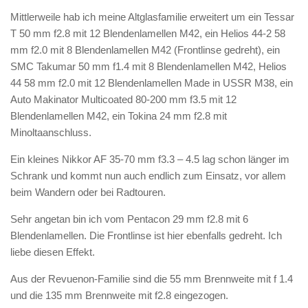
Mittlerweile hab ich meine Altglasfamilie erweitert um ein Tessar
T 50 mm f2.8 mit 12 Blendenlamellen M42, ein Helios 44-2 58
mm f2.0 mit 8 Blendenlamellen M42 (Frontlinse gedreht), ein
SMC Takumar 50 mm f1.4 mit 8 Blendenlamellen M42, Helios
44 58 mm f2.0 mit 12 Blendenlamellen Made in USSR M38, ein
Auto Makinator Multicoated 80-200 mm f3.5 mit 12
Blendenlamellen M42, ein Tokina 24 mm f2.8 mit
Minoltaanschluss.
Ein kleines Nikkor AF 35-70 mm f3.3 – 4.5 lag schon länger im
Schrank und kommt nun auch endlich zum Einsatz, vor allem
beim Wandern oder bei Radtouren.
Sehr angetan bin ich vom Pentacon 29 mm f2.8 mit 6
Blendenlamellen. Die Frontlinse ist hier ebenfalls gedreht. Ich
liebe diesen Effekt.
Aus der Revuenon-Familie sind die 55 mm Brennweite mit f 1.4
und die 135 mm Brennweite mit f2.8 eingezogen.