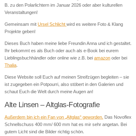
B. zu den Polarlichtern im Januar 2026 oder aber kulturellen
Veranstaltungen!
Gemeinsam mit
Ursel Schlicht
wird es weitere Foto & Klang
Projekte geben!
Dieses Buch haben meine liebe Freundin Anna und ich gestaltet.
Ihr bekommt es als Buch oder auch als e-Book bei eurem
Lieblingsbuchhändler oder online wie z.B. bei
amazon
oder bei
Thalia
.
Diese Website soll Euch auf meinen Streifzügen begleiten – sie
ist zugegeben ein Potpourri, also stöbert in den Galerien und
schaut Euch die Welt durch meine Augen an!
Alte Linsen – Altglas-Fotografie
Außerdem bin ich ein Fan von „Altglas“ geworden.
Das Novoflex
Schnellschuss 400 mm/ 600 mm hat es mir sehr angetan. Bei
gutem Licht sind die Bilder richtig schön.