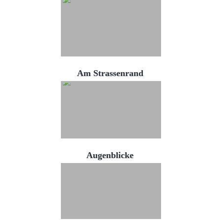
Am Strassenrand
Augenblicke