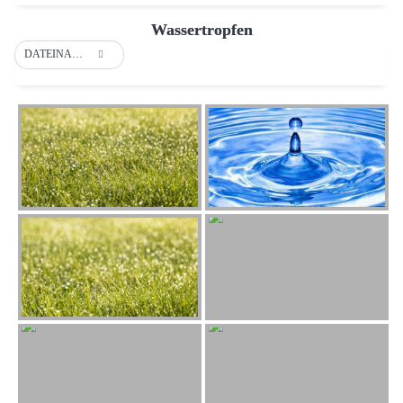
Wassertropfen
DATEINAME