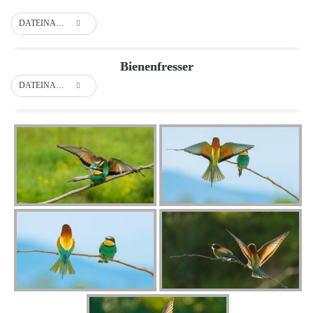
DATEINAME
Bienenfresser
DATEINAME