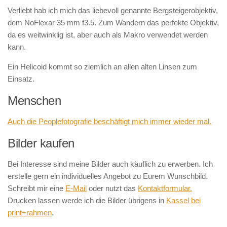
Verliebt hab ich mich das liebevoll genannte Bergsteigerobjektiv,
dem NoFlexar 35 mm f3.5. Zum Wandern das perfekte Objektiv,
da es weitwinklig ist, aber auch als Makro verwendet werden
kann.
Ein Helicoid kommt so ziemlich an allen alten Linsen zum
Einsatz.
Menschen
Auch die Peoplefotografie beschäftigt mich immer wieder mal.
Bilder kaufen
Bei Interesse sind meine Bilder auch käuflich zu erwerben. Ich
erstelle gern ein individuelles Angebot zu Eurem Wunschbild.
Schreibt mir eine
E-Mail
oder nutzt das
Kontaktformular.
Drucken lassen werde ich die Bilder übrigens in
Kassel bei
print+rahmen
.