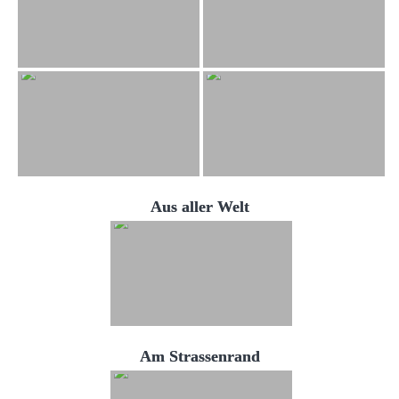
Aus aller Welt
Am Strassenrand