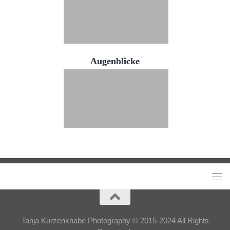
Augenblicke
Tanja Kurzenknabe Photography © 2015-2024 All Rights