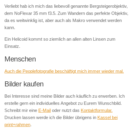
Verliebt hab ich mich das liebevoll genannte Bergsteigerobjektiv,
dem NoFlexar 35 mm f3.5. Zum Wandern das perfekte Objektiv,
da es weitwinklig ist, aber auch als Makro verwendet werden
kann.
Ein Helicoid kommt so ziemlich an allen alten Linsen zum
Einsatz.
Menschen
Auch die Peoplefotografie beschäftigt mich immer wieder mal.
Bilder kaufen
Bei Interesse sind meine Bilder auch käuflich zu erwerben. Ich
erstelle gern ein individuelles Angebot zu Eurem Wunschbild.
Schreibt mir eine
E-Mail
oder nutzt das
Kontaktformular.
Drucken lassen werde ich die Bilder übrigens in
Kassel bei
print+rahmen
.