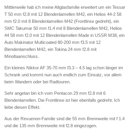
Mittlerweile hab ich meine Altglasfamilie erweitert um ein Tessar
T 50 mm f2.8 mit 12 Blendenlamellen M42, ein Helios 44-2 58
mm f2.0 mit 8 Blendenlamellen M42 (Frontlinse gedreht), ein
SMC Takumar 50 mm f1.4 mit 8 Blendenlamellen M42, Helios
44 58 mm f2.0 mit 12 Blendenlamellen Made in USSR M38, ein
Auto Makinator Multicoated 80-200 mm f3.5 mit 12
Blendenlamellen M42, ein Tokina 24 mm f2.8 mit
Minoltaanschluss.
Ein kleines Nikkor AF 35-70 mm f3.3 – 4.5 lag schon länger im
Schrank und kommt nun auch endlich zum Einsatz, vor allem
beim Wandern oder bei Radtouren.
Sehr angetan bin ich vom Pentacon 29 mm f2.8 mit 6
Blendenlamellen. Die Frontlinse ist hier ebenfalls gedreht. Ich
liebe diesen Effekt.
Aus der Revuenon-Familie sind die 55 mm Brennweite mit f 1.4
und die 135 mm Brennweite mit f2.8 eingezogen.