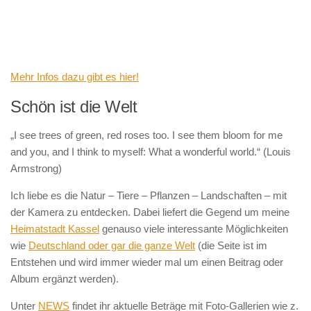
Mehr Infos dazu gibt es hier!
Schön ist die Welt
„I see trees of green, red roses too. I see them bloom for me
and you, and I think to myself: What a wonderful world.“ (Louis
Armstrong)
Ich liebe es die Natur – Tiere – Pflanzen – Landschaften – mit
der Kamera zu entdecken. Dabei liefert die Gegend um meine
Heimatstadt Kassel
genauso viele interessante Möglichkeiten
wie
Deutschland oder gar die ganze Welt
(die Seite ist im
Entstehen und wird immer wieder mal um einen Beitrag oder
Album ergänzt werden).
Unter
NEWS
findet ihr aktuelle Beträge mit Foto-Gallerien wie z.