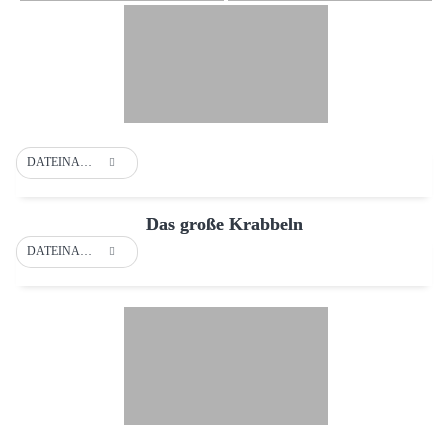
DATEINAME
Das große Krabbeln
DATEINAME