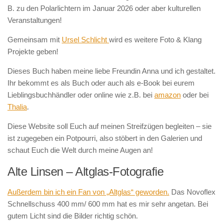
B. zu den Polarlichtern im Januar 2026 oder aber kulturellen
Veranstaltungen!
Gemeinsam mit
Ursel Schlicht
wird es weitere Foto & Klang
Projekte geben!
Dieses Buch haben meine liebe Freundin Anna und ich gestaltet.
Ihr bekommt es als Buch oder auch als e-Book bei eurem
Lieblingsbuchhändler oder online wie z.B. bei
amazon
oder bei
Thalia
.
Diese Website soll Euch auf meinen Streifzügen begleiten – sie
ist zugegeben ein Potpourri, also stöbert in den Galerien und
schaut Euch die Welt durch meine Augen an!
Alte Linsen – Altglas-Fotografie
Außerdem bin ich ein Fan von „Altglas“ geworden.
Das Novoflex
Schnellschuss 400 mm/ 600 mm hat es mir sehr angetan. Bei
gutem Licht sind die Bilder richtig schön.