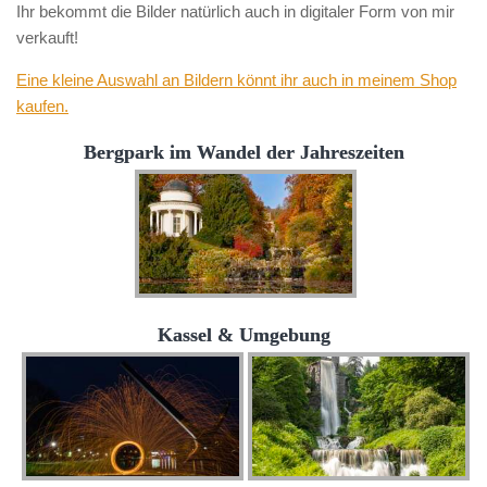
Ihr bekommt die Bilder natürlich auch in digitaler Form von mir
verkauft!
Eine kleine Auswahl an Bildern könnt ihr auch in meinem Shop
kaufen.
Bergpark im Wandel der Jahreszeiten
Kassel & Umgebung