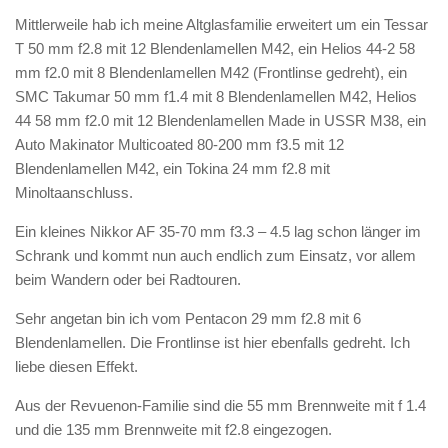
Mittlerweile hab ich meine Altglasfamilie erweitert um ein Tessar
T 50 mm f2.8 mit 12 Blendenlamellen M42, ein Helios 44-2 58
mm f2.0 mit 8 Blendenlamellen M42 (Frontlinse gedreht), ein
SMC Takumar 50 mm f1.4 mit 8 Blendenlamellen M42, Helios
44 58 mm f2.0 mit 12 Blendenlamellen Made in USSR M38, ein
Auto Makinator Multicoated 80-200 mm f3.5 mit 12
Blendenlamellen M42, ein Tokina 24 mm f2.8 mit
Minoltaanschluss.
Ein kleines Nikkor AF 35-70 mm f3.3 – 4.5 lag schon länger im
Schrank und kommt nun auch endlich zum Einsatz, vor allem
beim Wandern oder bei Radtouren.
Sehr angetan bin ich vom Pentacon 29 mm f2.8 mit 6
Blendenlamellen. Die Frontlinse ist hier ebenfalls gedreht. Ich
liebe diesen Effekt.
Aus der Revuenon-Familie sind die 55 mm Brennweite mit f 1.4
und die 135 mm Brennweite mit f2.8 eingezogen.