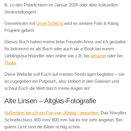
B. zu den Polarlichtern im Januar 2026 oder aber kulturellen
Veranstaltungen!
Gemeinsam mit
Ursel Schlicht
wird es weitere Foto & Klang
Projekte geben!
Dieses Buch haben meine liebe Freundin Anna und ich gestaltet.
Ihr bekommt es als Buch oder auch als e-Book bei eurem
Lieblingsbuchhändler oder online wie z.B. bei
amazon
oder bei
Thalia
.
Diese Website soll Euch auf meinen Streifzügen begleiten – sie
ist zugegeben ein Potpourri, also stöbert in den Galerien und
schaut Euch die Welt durch meine Augen an!
Alte Linsen – Altglas-Fotografie
Außerdem bin ich ein Fan von „Altglas“ geworden.
Das Novoflex
Schnellschuss 400 mm/ 600 mm hat es mir sehr angetan. Bei
gutem Licht sind die Bilder richtig schön.