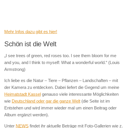
Mehr Infos dazu gibt es hier!
Schön ist die Welt
„I see trees of green, red roses too. I see them bloom for me
and you, and I think to myself: What a wonderful world.“ (Louis
Armstrong)
Ich liebe es die Natur – Tiere – Pflanzen – Landschaften – mit
der Kamera zu entdecken. Dabei liefert die Gegend um meine
Heimatstadt Kassel
genauso viele interessante Möglichkeiten
wie
Deutschland oder gar die ganze Welt
(die Seite ist im
Entstehen und wird immer wieder mal um einen Beitrag oder
Album ergänzt werden).
Unter
NEWS
findet ihr aktuelle Beträge mit Foto-Gallerien wie z.