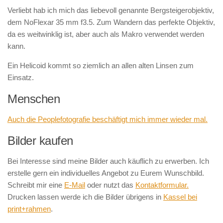
Verliebt hab ich mich das liebevoll genannte Bergsteigerobjektiv,
dem NoFlexar 35 mm f3.5. Zum Wandern das perfekte Objektiv,
da es weitwinklig ist, aber auch als Makro verwendet werden
kann.
Ein Helicoid kommt so ziemlich an allen alten Linsen zum
Einsatz.
Menschen
Auch die Peoplefotografie beschäftigt mich immer wieder mal.
Bilder kaufen
Bei Interesse sind meine Bilder auch käuflich zu erwerben. Ich
erstelle gern ein individuelles Angebot zu Eurem Wunschbild.
Schreibt mir eine
E-Mail
oder nutzt das
Kontaktformular.
Drucken lassen werde ich die Bilder übrigens in
Kassel bei
print+rahmen
.