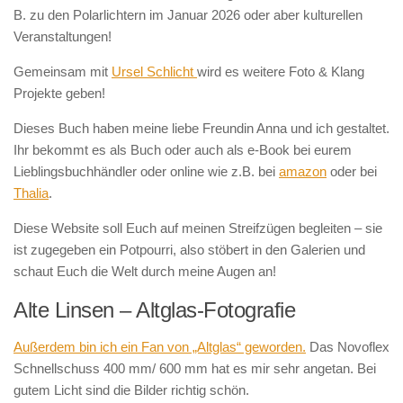
B. zu den Polarlichtern im Januar 2026 oder aber kulturellen
Veranstaltungen!
Gemeinsam mit
Ursel Schlicht
wird es weitere Foto & Klang
Projekte geben!
Dieses Buch haben meine liebe Freundin Anna und ich gestaltet.
Ihr bekommt es als Buch oder auch als e-Book bei eurem
Lieblingsbuchhändler oder online wie z.B. bei
amazon
oder bei
Thalia
.
Diese Website soll Euch auf meinen Streifzügen begleiten – sie
ist zugegeben ein Potpourri, also stöbert in den Galerien und
schaut Euch die Welt durch meine Augen an!
Alte Linsen – Altglas-Fotografie
Außerdem bin ich ein Fan von „Altglas“ geworden.
Das Novoflex
Schnellschuss 400 mm/ 600 mm hat es mir sehr angetan. Bei
gutem Licht sind die Bilder richtig schön.