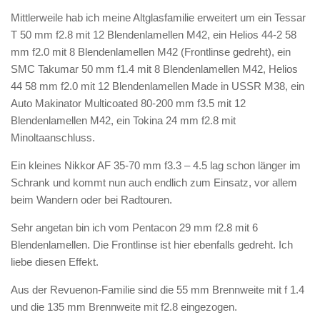
Mittlerweile hab ich meine Altglasfamilie erweitert um ein Tessar
T 50 mm f2.8 mit 12 Blendenlamellen M42, ein Helios 44-2 58
mm f2.0 mit 8 Blendenlamellen M42 (Frontlinse gedreht), ein
SMC Takumar 50 mm f1.4 mit 8 Blendenlamellen M42, Helios
44 58 mm f2.0 mit 12 Blendenlamellen Made in USSR M38, ein
Auto Makinator Multicoated 80-200 mm f3.5 mit 12
Blendenlamellen M42, ein Tokina 24 mm f2.8 mit
Minoltaanschluss.
Ein kleines Nikkor AF 35-70 mm f3.3 – 4.5 lag schon länger im
Schrank und kommt nun auch endlich zum Einsatz, vor allem
beim Wandern oder bei Radtouren.
Sehr angetan bin ich vom Pentacon 29 mm f2.8 mit 6
Blendenlamellen. Die Frontlinse ist hier ebenfalls gedreht. Ich
liebe diesen Effekt.
Aus der Revuenon-Familie sind die 55 mm Brennweite mit f 1.4
und die 135 mm Brennweite mit f2.8 eingezogen.