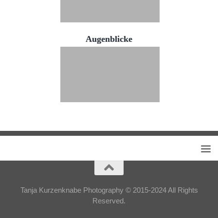
Augenblicke
Tanja Kurzenknabe Photography © 2015-2024 All Rights
Reserved.