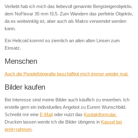
Verliebt hab ich mich das liebevoll genannte Bergsteigerobjektiv,
dem NoFlexar 35 mm f3.5. Zum Wandern das perfekte Objektiv,
da es weitwinklig ist, aber auch als Makro verwendet werden
kann.
Ein Helicoid kommt so ziemlich an allen alten Linsen zum
Einsatz.
Menschen
Auch die Peoplefotografie beschäftigt mich immer wieder mal.
Bilder kaufen
Bei Interesse sind meine Bilder auch käuflich zu erwerben. Ich
erstelle gern ein individuelles Angebot zu Eurem Wunschbild.
Schreibt mir eine
E-Mail
oder nutzt das
Kontaktformular.
Drucken lassen werde ich die Bilder übrigens in
Kassel bei
print+rahmen
.