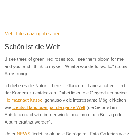
Mehr Infos dazu gibt es hier!
Schön ist die Welt
„I see trees of green, red roses too. I see them bloom for me
and you, and I think to myself: What a wonderful world.“ (Louis
Armstrong)
Ich liebe es die Natur – Tiere – Pflanzen – Landschaften – mit
der Kamera zu entdecken. Dabei liefert die Gegend um meine
Heimatstadt Kassel
genauso viele interessante Möglichkeiten
wie
Deutschland oder gar die ganze Welt
(die Seite ist im
Entstehen und wird immer wieder mal um einen Beitrag oder
Album ergänzt werden).
Unter
NEWS
findet ihr aktuelle Beträge mit Foto-Gallerien wie z.