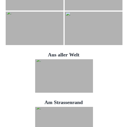
Aus aller Welt
Am Strassenrand