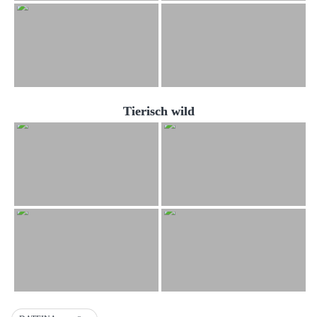
Tierisch wild