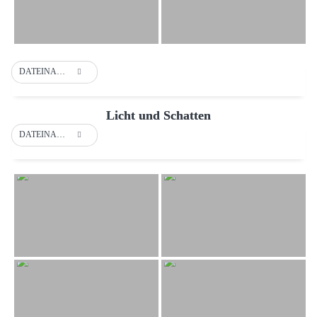
DATEINAME
Licht und Schatten
DATEINAME