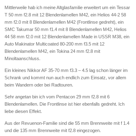
Mittlerweile hab ich meine Altglasfamilie erweitert um ein Tessar
T 50 mm f2.8 mit 12 Blendenlamellen M42, ein Helios 44-2 58
mm f2.0 mit 8 Blendenlamellen M42 (Frontlinse gedreht), ein
SMC Takumar 50 mm f1.4 mit 8 Blendenlamellen M42, Helios
44 58 mm f2.0 mit 12 Blendenlamellen Made in USSR M38, ein
Auto Makinator Multicoated 80-200 mm f3.5 mit 12
Blendenlamellen M42, ein Tokina 24 mm f2.8 mit
Minoltaanschluss.
Ein kleines Nikkor AF 35-70 mm f3.3 – 4.5 lag schon länger im
Schrank und kommt nun auch endlich zum Einsatz, vor allem
beim Wandern oder bei Radtouren.
Sehr angetan bin ich vom Pentacon 29 mm f2.8 mit 6
Blendenlamellen. Die Frontlinse ist hier ebenfalls gedreht. Ich
liebe diesen Effekt.
Aus der Revuenon-Familie sind die 55 mm Brennweite mit f 1.4
und die 135 mm Brennweite mit f2.8 eingezogen.