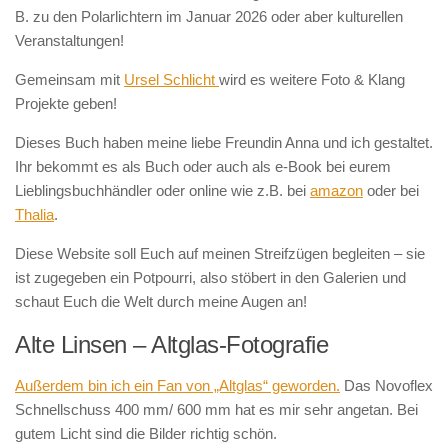
B. zu den Polarlichtern im Januar 2026 oder aber kulturellen
Veranstaltungen!
Gemeinsam mit
Ursel Schlicht
wird es weitere Foto & Klang
Projekte geben!
Dieses Buch haben meine liebe Freundin Anna und ich gestaltet.
Ihr bekommt es als Buch oder auch als e-Book bei eurem
Lieblingsbuchhändler oder online wie z.B. bei
amazon
oder bei
Thalia
.
Diese Website soll Euch auf meinen Streifzügen begleiten – sie
ist zugegeben ein Potpourri, also stöbert in den Galerien und
schaut Euch die Welt durch meine Augen an!
Alte Linsen – Altglas-Fotografie
Außerdem bin ich ein Fan von „Altglas“ geworden.
Das Novoflex
Schnellschuss 400 mm/ 600 mm hat es mir sehr angetan. Bei
gutem Licht sind die Bilder richtig schön.