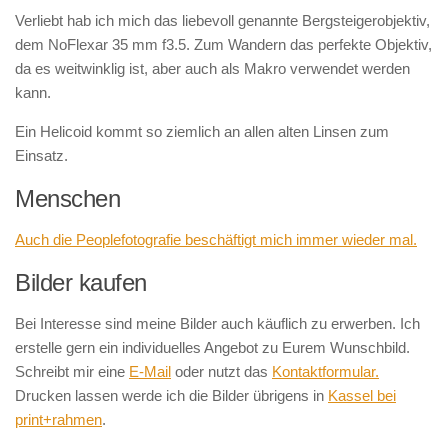
Verliebt hab ich mich das liebevoll genannte Bergsteigerobjektiv,
dem NoFlexar 35 mm f3.5. Zum Wandern das perfekte Objektiv,
da es weitwinklig ist, aber auch als Makro verwendet werden
kann.
Ein Helicoid kommt so ziemlich an allen alten Linsen zum
Einsatz.
Menschen
Auch die Peoplefotografie beschäftigt mich immer wieder mal.
Bilder kaufen
Bei Interesse sind meine Bilder auch käuflich zu erwerben. Ich
erstelle gern ein individuelles Angebot zu Eurem Wunschbild.
Schreibt mir eine
E-Mail
oder nutzt das
Kontaktformular.
Drucken lassen werde ich die Bilder übrigens in
Kassel bei
print+rahmen
.