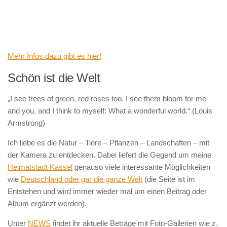
Mehr Infos dazu gibt es hier!
Schön ist die Welt
„I see trees of green, red roses too. I see them bloom for me
and you, and I think to myself: What a wonderful world.“ (Louis
Armstrong)
Ich liebe es die Natur – Tiere – Pflanzen – Landschaften – mit
der Kamera zu entdecken. Dabei liefert die Gegend um meine
Heimatstadt Kassel
genauso viele interessante Möglichkeiten
wie
Deutschland oder gar die ganze Welt
(die Seite ist im
Entstehen und wird immer wieder mal um einen Beitrag oder
Album ergänzt werden).
Unter
NEWS
findet ihr aktuelle Beträge mit Foto-Gallerien wie z.