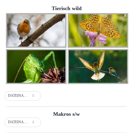
Tierisch wild
DATEINAME
Makros s/w
DATEINAME