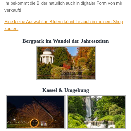
Ihr bekommt die Bilder natürlich auch in digitaler Form von mir
verkauft!
Eine kleine Auswahl an Bildern könnt ihr auch in meinem Shop
kaufen.
Bergpark im Wandel der Jahreszeiten
Kassel & Umgebung