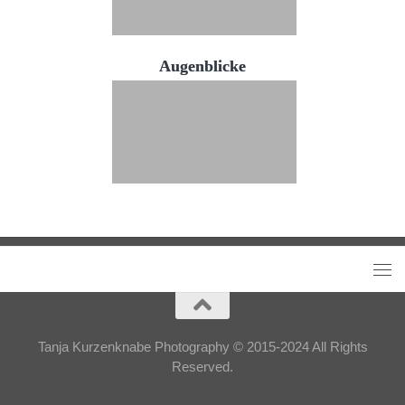
Augenblicke
Tanja Kurzenknabe Photography © 2015-2024 All Rights
Reserved.