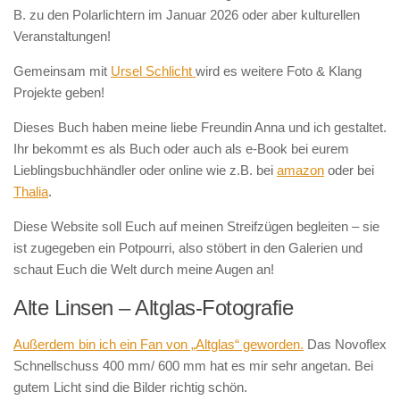
B. zu den Polarlichtern im Januar 2026 oder aber kulturellen
Veranstaltungen!
Gemeinsam mit
Ursel Schlicht
wird es weitere Foto & Klang
Projekte geben!
Dieses Buch haben meine liebe Freundin Anna und ich gestaltet.
Ihr bekommt es als Buch oder auch als e-Book bei eurem
Lieblingsbuchhändler oder online wie z.B. bei
amazon
oder bei
Thalia
.
Diese Website soll Euch auf meinen Streifzügen begleiten – sie
ist zugegeben ein Potpourri, also stöbert in den Galerien und
schaut Euch die Welt durch meine Augen an!
Alte Linsen – Altglas-Fotografie
Außerdem bin ich ein Fan von „Altglas“ geworden.
Das Novoflex
Schnellschuss 400 mm/ 600 mm hat es mir sehr angetan. Bei
gutem Licht sind die Bilder richtig schön.