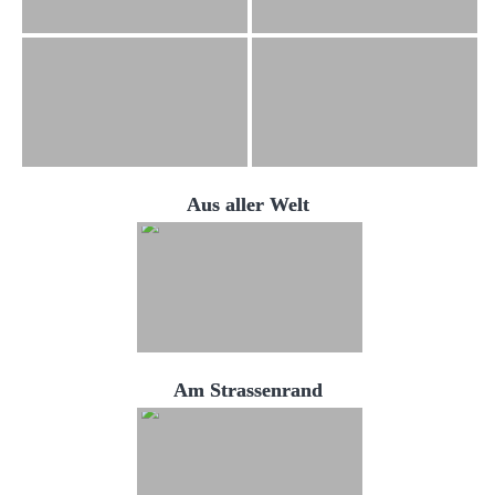
Aus aller Welt
Am Strassenrand