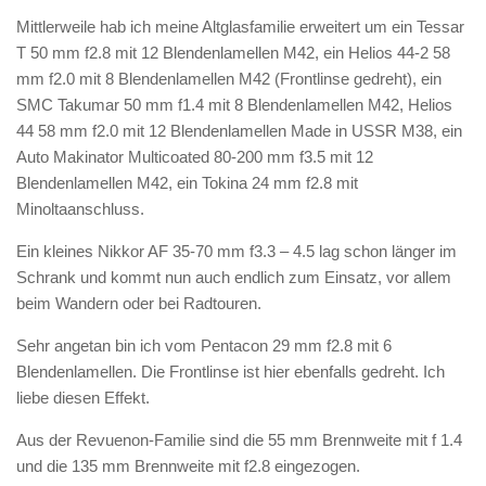
Mittlerweile hab ich meine Altglasfamilie erweitert um ein Tessar
T 50 mm f2.8 mit 12 Blendenlamellen M42, ein Helios 44-2 58
mm f2.0 mit 8 Blendenlamellen M42 (Frontlinse gedreht), ein
SMC Takumar 50 mm f1.4 mit 8 Blendenlamellen M42, Helios
44 58 mm f2.0 mit 12 Blendenlamellen Made in USSR M38, ein
Auto Makinator Multicoated 80-200 mm f3.5 mit 12
Blendenlamellen M42, ein Tokina 24 mm f2.8 mit
Minoltaanschluss.
Ein kleines Nikkor AF 35-70 mm f3.3 – 4.5 lag schon länger im
Schrank und kommt nun auch endlich zum Einsatz, vor allem
beim Wandern oder bei Radtouren.
Sehr angetan bin ich vom Pentacon 29 mm f2.8 mit 6
Blendenlamellen. Die Frontlinse ist hier ebenfalls gedreht. Ich
liebe diesen Effekt.
Aus der Revuenon-Familie sind die 55 mm Brennweite mit f 1.4
und die 135 mm Brennweite mit f2.8 eingezogen.