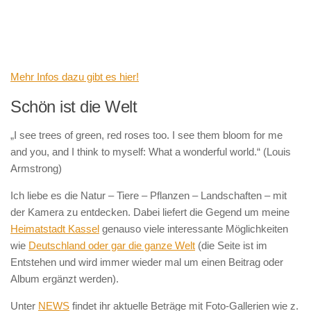
Mehr Infos dazu gibt es hier!
Schön ist die Welt
„I see trees of green, red roses too. I see them bloom for me
and you, and I think to myself: What a wonderful world.“ (Louis
Armstrong)
Ich liebe es die Natur – Tiere – Pflanzen – Landschaften – mit
der Kamera zu entdecken. Dabei liefert die Gegend um meine
Heimatstadt Kassel
genauso viele interessante Möglichkeiten
wie
Deutschland oder gar die ganze Welt
(die Seite ist im
Entstehen und wird immer wieder mal um einen Beitrag oder
Album ergänzt werden).
Unter
NEWS
findet ihr aktuelle Beträge mit Foto-Gallerien wie z.