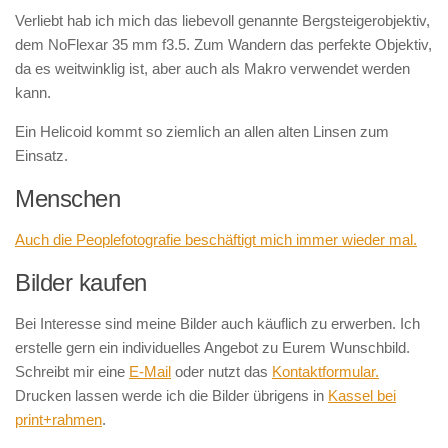
Verliebt hab ich mich das liebevoll genannte Bergsteigerobjektiv,
dem NoFlexar 35 mm f3.5. Zum Wandern das perfekte Objektiv,
da es weitwinklig ist, aber auch als Makro verwendet werden
kann.
Ein Helicoid kommt so ziemlich an allen alten Linsen zum
Einsatz.
Menschen
Auch die Peoplefotografie beschäftigt mich immer wieder mal.
Bilder kaufen
Bei Interesse sind meine Bilder auch käuflich zu erwerben. Ich
erstelle gern ein individuelles Angebot zu Eurem Wunschbild.
Schreibt mir eine
E-Mail
oder nutzt das
Kontaktformular.
Drucken lassen werde ich die Bilder übrigens in
Kassel bei
print+rahmen
.