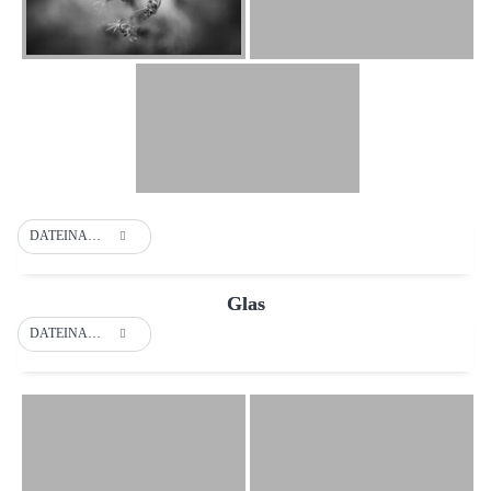
DATEINAME
Glas
DATEINAME