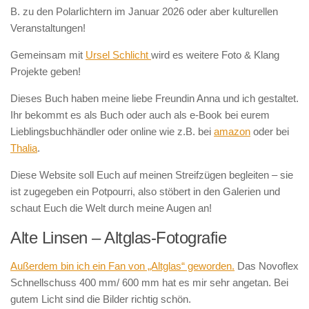
B. zu den Polarlichtern im Januar 2026 oder aber kulturellen
Veranstaltungen!
Gemeinsam mit
Ursel Schlicht
wird es weitere Foto & Klang
Projekte geben!
Dieses Buch haben meine liebe Freundin Anna und ich gestaltet.
Ihr bekommt es als Buch oder auch als e-Book bei eurem
Lieblingsbuchhändler oder online wie z.B. bei
amazon
oder bei
Thalia
.
Diese Website soll Euch auf meinen Streifzügen begleiten – sie
ist zugegeben ein Potpourri, also stöbert in den Galerien und
schaut Euch die Welt durch meine Augen an!
Alte Linsen – Altglas-Fotografie
Außerdem bin ich ein Fan von „Altglas“ geworden.
Das Novoflex
Schnellschuss 400 mm/ 600 mm hat es mir sehr angetan. Bei
gutem Licht sind die Bilder richtig schön.