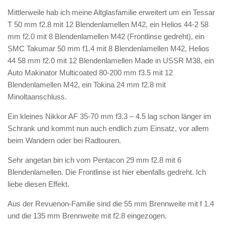
Mittlerweile hab ich meine Altglasfamilie erweitert um ein Tessar
T 50 mm f2.8 mit 12 Blendenlamellen M42, ein Helios 44-2 58
mm f2.0 mit 8 Blendenlamellen M42 (Frontlinse gedreht), ein
SMC Takumar 50 mm f1.4 mit 8 Blendenlamellen M42, Helios
44 58 mm f2.0 mit 12 Blendenlamellen Made in USSR M38, ein
Auto Makinator Multicoated 80-200 mm f3.5 mit 12
Blendenlamellen M42, ein Tokina 24 mm f2.8 mit
Minoltaanschluss.
Ein kleines Nikkor AF 35-70 mm f3.3 – 4.5 lag schon länger im
Schrank und kommt nun auch endlich zum Einsatz, vor allem
beim Wandern oder bei Radtouren.
Sehr angetan bin ich vom Pentacon 29 mm f2.8 mit 6
Blendenlamellen. Die Frontlinse ist hier ebenfalls gedreht. Ich
liebe diesen Effekt.
Aus der Revuenon-Familie sind die 55 mm Brennweite mit f 1.4
und die 135 mm Brennweite mit f2.8 eingezogen.