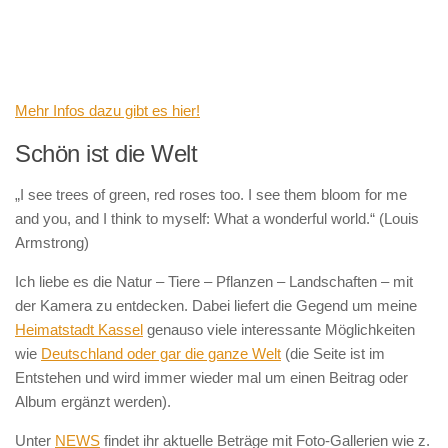
Mehr Infos dazu gibt es hier!
Schön ist die Welt
„I see trees of green, red roses too. I see them bloom for me
and you, and I think to myself: What a wonderful world.“ (Louis
Armstrong)
Ich liebe es die Natur – Tiere – Pflanzen – Landschaften – mit
der Kamera zu entdecken. Dabei liefert die Gegend um meine
Heimatstadt Kassel
genauso viele interessante Möglichkeiten
wie
Deutschland oder gar die ganze Welt
(die Seite ist im
Entstehen und wird immer wieder mal um einen Beitrag oder
Album ergänzt werden).
Unter
NEWS
findet ihr aktuelle Beträge mit Foto-Gallerien wie z.