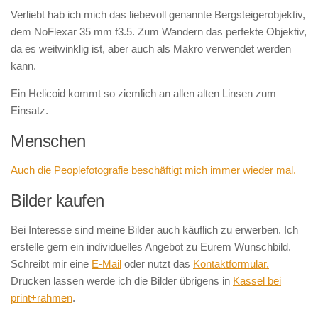
Verliebt hab ich mich das liebevoll genannte Bergsteigerobjektiv,
dem NoFlexar 35 mm f3.5. Zum Wandern das perfekte Objektiv,
da es weitwinklig ist, aber auch als Makro verwendet werden
kann.
Ein Helicoid kommt so ziemlich an allen alten Linsen zum
Einsatz.
Menschen
Auch die Peoplefotografie beschäftigt mich immer wieder mal.
Bilder kaufen
Bei Interesse sind meine Bilder auch käuflich zu erwerben. Ich
erstelle gern ein individuelles Angebot zu Eurem Wunschbild.
Schreibt mir eine
E-Mail
oder nutzt das
Kontaktformular.
Drucken lassen werde ich die Bilder übrigens in
Kassel bei
print+rahmen
.