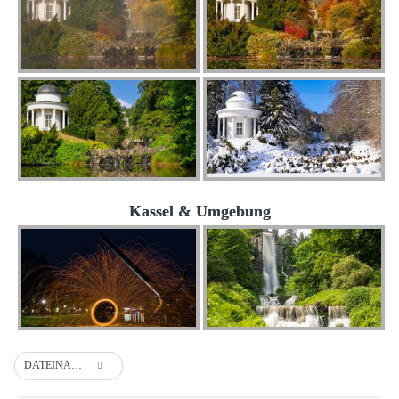
Kassel & Umgebung
DATEINAME