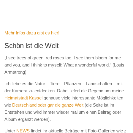
Mehr Infos dazu gibt es hier!
Schön ist die Welt
„I see trees of green, red roses too. I see them bloom for me
and you, and I think to myself: What a wonderful world.“ (Louis
Armstrong)
Ich liebe es die Natur – Tiere – Pflanzen – Landschaften – mit
der Kamera zu entdecken. Dabei liefert die Gegend um meine
Heimatstadt Kassel
genauso viele interessante Möglichkeiten
wie
Deutschland oder gar die ganze Welt
(die Seite ist im
Entstehen und wird immer wieder mal um einen Beitrag oder
Album ergänzt werden).
Unter
NEWS
findet ihr aktuelle Beträge mit Foto-Gallerien wie z.