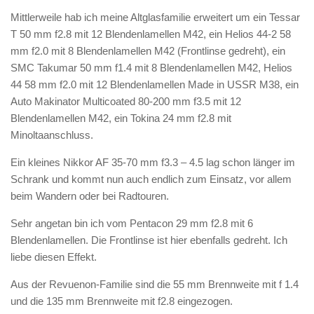
Mittlerweile hab ich meine Altglasfamilie erweitert um ein Tessar
T 50 mm f2.8 mit 12 Blendenlamellen M42, ein Helios 44-2 58
mm f2.0 mit 8 Blendenlamellen M42 (Frontlinse gedreht), ein
SMC Takumar 50 mm f1.4 mit 8 Blendenlamellen M42, Helios
44 58 mm f2.0 mit 12 Blendenlamellen Made in USSR M38, ein
Auto Makinator Multicoated 80-200 mm f3.5 mit 12
Blendenlamellen M42, ein Tokina 24 mm f2.8 mit
Minoltaanschluss.
Ein kleines Nikkor AF 35-70 mm f3.3 – 4.5 lag schon länger im
Schrank und kommt nun auch endlich zum Einsatz, vor allem
beim Wandern oder bei Radtouren.
Sehr angetan bin ich vom Pentacon 29 mm f2.8 mit 6
Blendenlamellen. Die Frontlinse ist hier ebenfalls gedreht. Ich
liebe diesen Effekt.
Aus der Revuenon-Familie sind die 55 mm Brennweite mit f 1.4
und die 135 mm Brennweite mit f2.8 eingezogen.