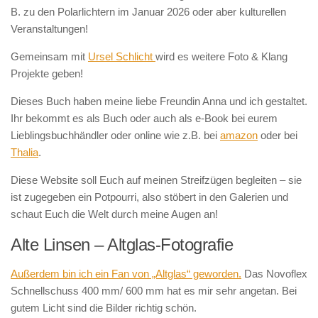
B. zu den Polarlichtern im Januar 2026 oder aber kulturellen
Veranstaltungen!
Gemeinsam mit
Ursel Schlicht
wird es weitere Foto & Klang
Projekte geben!
Dieses Buch haben meine liebe Freundin Anna und ich gestaltet.
Ihr bekommt es als Buch oder auch als e-Book bei eurem
Lieblingsbuchhändler oder online wie z.B. bei
amazon
oder bei
Thalia
.
Diese Website soll Euch auf meinen Streifzügen begleiten – sie
ist zugegeben ein Potpourri, also stöbert in den Galerien und
schaut Euch die Welt durch meine Augen an!
Alte Linsen – Altglas-Fotografie
Außerdem bin ich ein Fan von „Altglas“ geworden.
Das Novoflex
Schnellschuss 400 mm/ 600 mm hat es mir sehr angetan. Bei
gutem Licht sind die Bilder richtig schön.