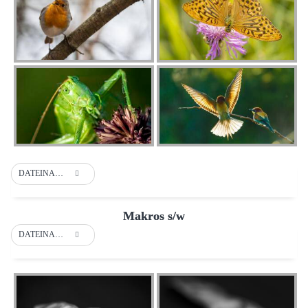
DATEINAME
Makros s/w
DATEINAME