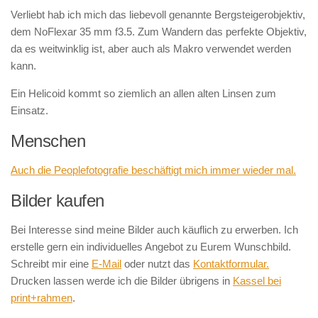
Verliebt hab ich mich das liebevoll genannte Bergsteigerobjektiv,
dem NoFlexar 35 mm f3.5. Zum Wandern das perfekte Objektiv,
da es weitwinklig ist, aber auch als Makro verwendet werden
kann.
Ein Helicoid kommt so ziemlich an allen alten Linsen zum
Einsatz.
Menschen
Auch die Peoplefotografie beschäftigt mich immer wieder mal.
Bilder kaufen
Bei Interesse sind meine Bilder auch käuflich zu erwerben. Ich
erstelle gern ein individuelles Angebot zu Eurem Wunschbild.
Schreibt mir eine
E-Mail
oder nutzt das
Kontaktformular.
Drucken lassen werde ich die Bilder übrigens in
Kassel bei
print+rahmen
.